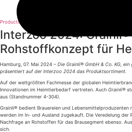
Products & Insights
Interzoo 2024: Grainli
Rohstoffkonzept für H
Hamburg, 07. Mai 2024 –
Die Grainli® GmbH & Co. KG, ein 
präsentiert auf der Interzoo 2024 das Produktsortiment
.
Auf der weltgrößten Fachmesse der globalen Heimtierbranch
Innovationen im Heimtierbedarf vertreten. Auch
Grainli®
st
aus (Standnummer 4-304).
Grainli® bedient Brauereien und Lebensmittelproduzenten m
werden im In- und Ausland zugekauft. Die Veredelung der R
Nachfrage an Rohstoffen für das Brausegment ebenso. Aus d
sich.