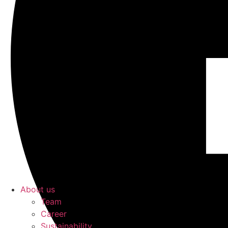
About us
Team
Career
Sustainability