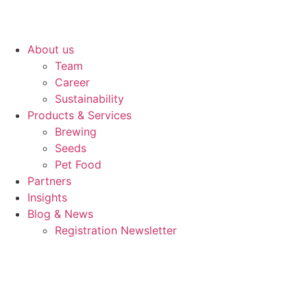
Zum
Inhalt
wechseln
About us
Team
Career
Sustainability
Products & Services
Brewing
Seeds
Pet Food
Partners
Insights
Blog & News
Registration Newsletter