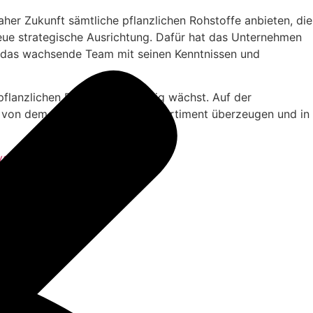
aher Zukunft sämtliche pflanzlichen Rohstoffe anbieten, die
neue strategische Ausrichtung. Dafür hat das Unternehmen
nzt das wachsende Team mit seinen Kenntnissen und
lanzlichen Futtermitteln stetig wächst. Auf der
t von dem erweiterten Produktsortiment überzeugen und in
atives-rohstoffkonzept-fuer-