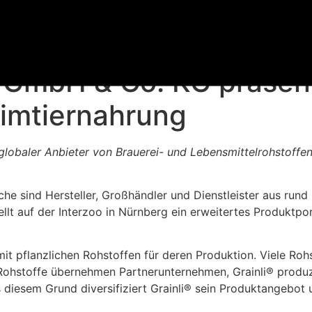
® GmbH & Co. KG präsent
eimtiernahrung
globaler Anbieter von Brauerei- und Lebensmittelrohstoffen
e sind Hersteller, Großhändler und Dienstleister aus rund
ellt auf der Interzoo in Nürnberg ein erweitertes Produktp
it pflanzlichen Rohstoffen für deren Produktion. Viele Ro
ohstoffe übernehmen Partnerunternehmen, Grainli® produzier
iesem Grund diversifiziert Grainli® sein Produktangebot u