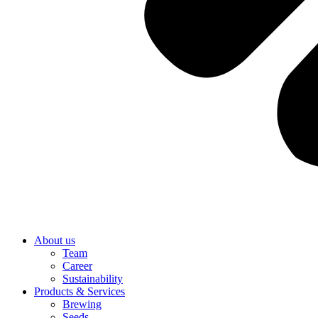
About us
Team
Career
Sustainability
Products & Services
Brewing
Seeds