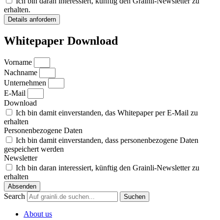
Ich bin daran interessiert, künftig den Grainli-Newsletter zu
erhalten.
Details anfordern
Whitepaper Download
Vorname
Nachname
Unternehmen
E-Mail
Download
Ich bin damit einverstanden, das Whitepaper per E-Mail zu
erhalten
Personenbezogene Daten
Ich bin damit einverstanden, dass personenbezogene Daten
gespeichert werden
Newsletter
Ich bin daran interessiert, künftig den Grainli-Newsletter zu
erhalten
Absenden
Search
Suchen
About us