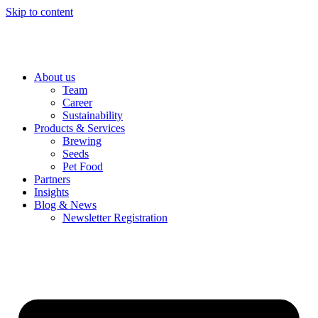
Skip to content
About us
Team
Career
Sustainability
Products & Services
Brewing
Seeds
Pet Food
Partners
Insights
Blog & News
Newsletter Registration