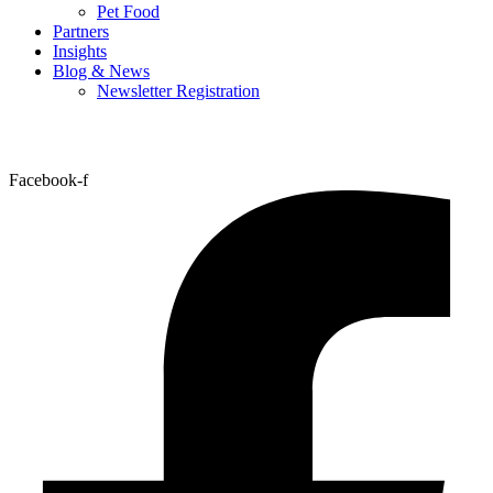
Pet Food
Partners
Insights
Blog & News
Newsletter Registration
Facebook-f