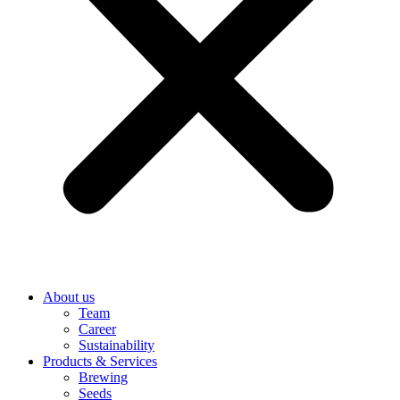
About us
Team
Career
Sustainability
Products & Services
Brewing
Seeds