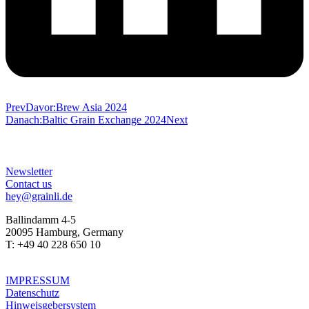
Prev
Davor:
Brew Asia 2024
Danach:
Baltic Grain Exchange 2024
Next
Newsletter
Contact us
hey@grainli.de
Ballindamm 4-5
20095 Hamburg, Germany
T: +49 40 228 650 10
IMPRESSUM
Datenschutz
Hinweis­geber­system