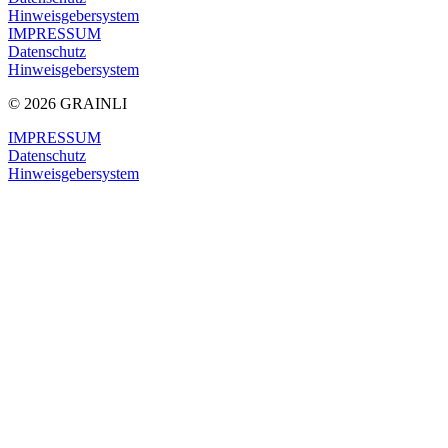
Hinweis­geber­system
IMPRESSUM
Datenschutz
Hinweis­geber­system
© 2026 GRAINLI
IMPRESSUM
Datenschutz
Hinweisgeber­system