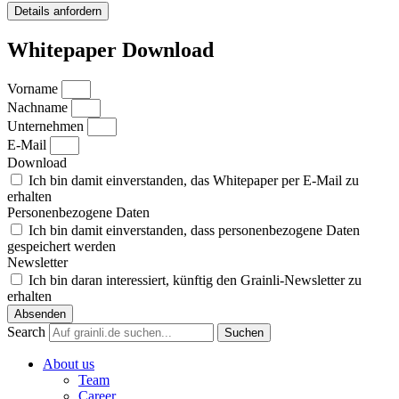
Details anfordern
Whitepaper Download
Vorname
Nachname
Unternehmen
E-Mail
Download
Ich bin damit einverstanden, das Whitepaper per E-Mail zu
erhalten
Personenbezogene Daten
Ich bin damit einverstanden, dass personenbezogene Daten
gespeichert werden
Newsletter
Ich bin daran interessiert, künftig den Grainli-Newsletter zu
erhalten
Absenden
Search
Suchen
About us
Team
Career