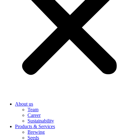
About us
Team
Career
Sustainability
Products & Services
Brewing
Seeds