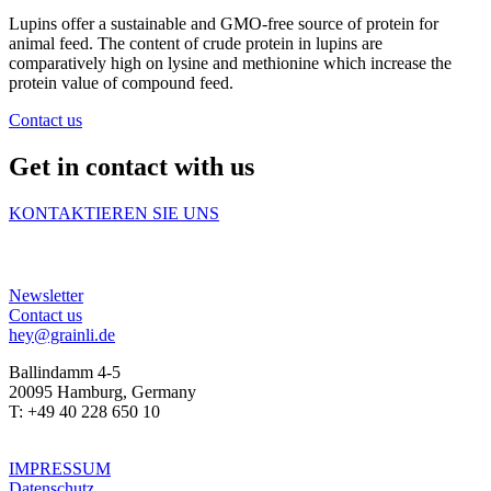
Lupins offer a sustainable and GMO-free source of protein for
animal feed. The content of crude protein in lupins are
comparatively high on lysine and methionine which increase the
protein value of compound feed.
Contact us
Get in contact with us
KONTAKTIEREN SIE UNS
Newsletter
Contact us
hey@grainli.de
Ballindamm 4-5
20095 Hamburg, Germany
T: +49 40 228 650 10
IMPRESSUM
Datenschutz