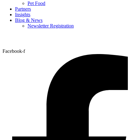
Pet Food
Partners
Insights
Blog & News
Newsletter Registration
Facebook-f