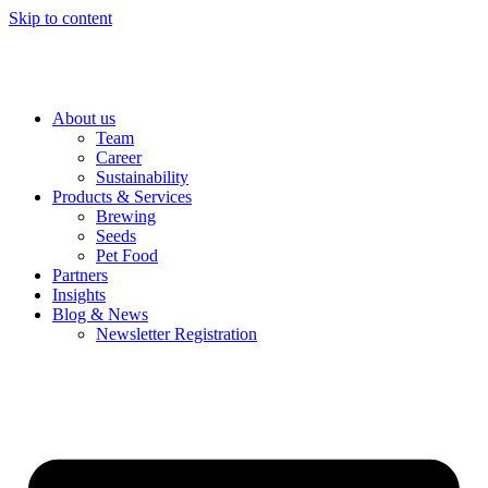
Skip to content
About us
Team
Career
Sustainability
Products & Services
Brewing
Seeds
Pet Food
Partners
Insights
Blog & News
Newsletter Registration