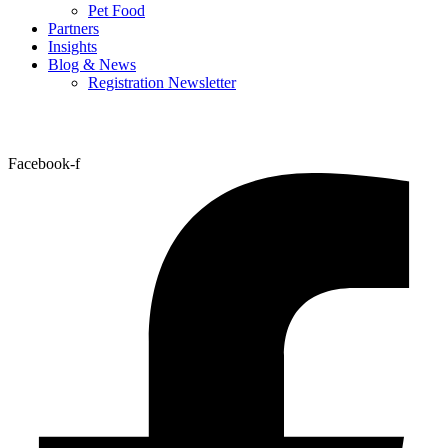
Pet Food
Partners
Insights
Blog & News
Registration Newsletter
Facebook-f