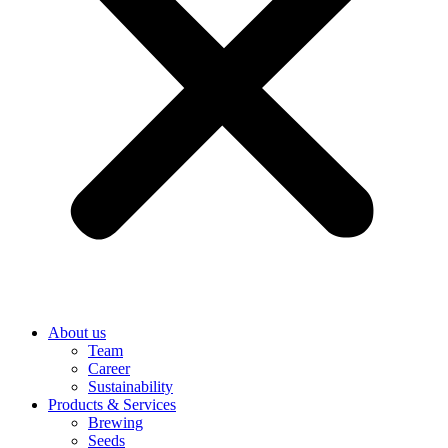
About us
Team
Career
Sustainability
Products & Services
Brewing
Seeds