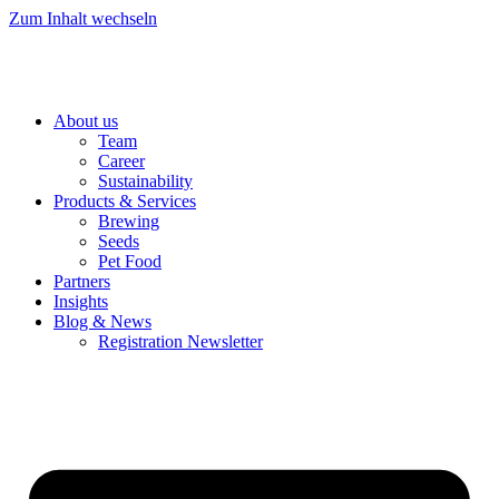
Zum Inhalt wechseln
About us
Team
Career
Sustainability
Products & Services
Brewing
Seeds
Pet Food
Partners
Insights
Blog & News
Registration Newsletter