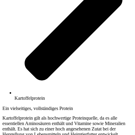
Kartoffel­protein
Ein vielseitiges, vollständiges Protein
Kartoffelprotein gilt als hochwertige Proteinquelle, da es alle
essentiellen Aminosäuren enthält und Vitamine sowie Mineralien
enthält. Es hat sich zu einer hoch angesehenen Zutat bei der
Herstellung von Lebensmitteln und Heimtierfutter entwickelt.