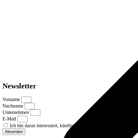
Newsletter
Vorname
Nachname
Unternehmen
E-Mail
Ich bin daran interessiert, künftig den Grainli-Newsletter zu erhalt
Absenden