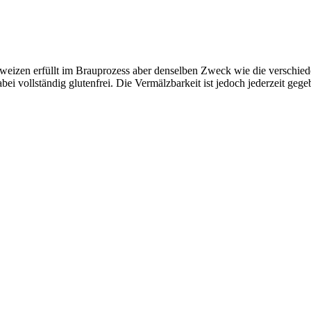
eizen erfüllt im Brauprozess aber denselben Zweck wie die verschiede
i vollständig glutenfrei. Die Vermälzbarkeit ist jedoch jederzeit gege