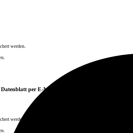
ichert werden.
en.
 Datenblatt per E-Mail erhalten?
ichert werden.
en.