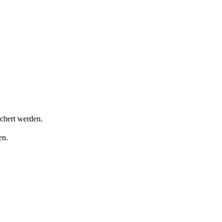
ichert werden.
en.