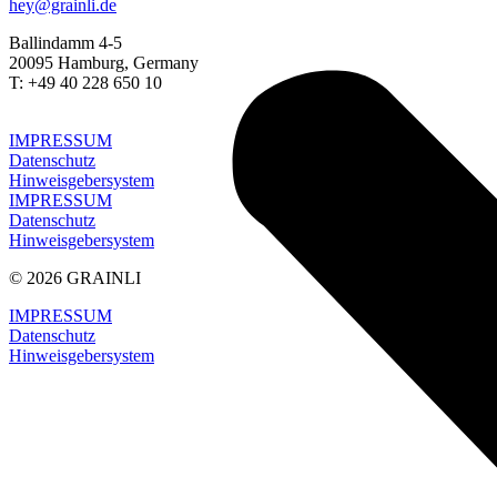
hey@grainli.de
Ballindamm 4-5
20095 Hamburg, Germany
T: +49 40 228 650 10
IMPRESSUM
Datenschutz
Hinweis­geber­system
IMPRESSUM
Datenschutz
Hinweis­geber­system
© 2026 GRAINLI
IMPRESSUM
Datenschutz
Hinweisgeber­system